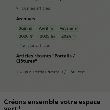
Tous les articles
Archives
Juin
Avril
Février
(1)
(1)
(1)
2026
2025
2024
(3)
(6)
(1)
Tous les articles
Articles récents "Portails /
Clôtures"
Plus d'articles "Portails / Clôtures"
Créons ensemble votre espace
vert !