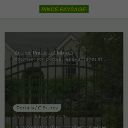
Articles
Portails / Clôtures
Motoriser son portail : les avantages et les inconvénients
Motoriser son portail : les
avantages et les
inconvénients
Portails / Clôtures
Admin / 28 Février 2026
La motorisation d’un portail est devenue