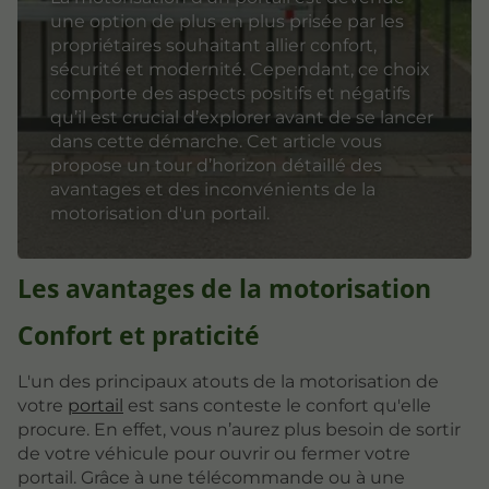
une option de plus en plus prisée par les
propriétaires souhaitant allier confort,
sécurité et modernité. Cependant, ce choix
comporte des aspects positifs et négatifs
qu’il est crucial d’explorer avant de se lancer
dans cette démarche. Cet article vous
propose un tour d’horizon détaillé des
avantages et des inconvénients de la
motorisation d'un portail.
Les avantages de la motorisation
Confort et praticité
L'un des principaux atouts de la motorisation de
votre
portail
est sans conteste le confort qu'elle
procure. En effet, vous n’aurez plus besoin de sortir
de votre véhicule pour ouvrir ou fermer votre
portail. Grâce à une télécommande ou à une